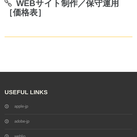
WEBサイト制作／保守運用
［価格表］
USEFUL LINKS
apple-jp
adobe-jp
weblio