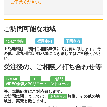
ご了承ください。
ご訪問可能な地域
北九州市内
福岡市内
下関市内
上記地域は、初回ご相談無償にてお伺い致します。そ
の他、北九州市近郊地域につきましてはご相談くださ
い。
受注後の、ご相談／打ち合わせ等
E-MAIL
TEL
ご訪問
VIDEO会議／PCリモートコントロール
等、臨機応変にご対応致します。
ご訪問に関しましては、
無償、その他の地
北九州市内
域は、実費と致します。