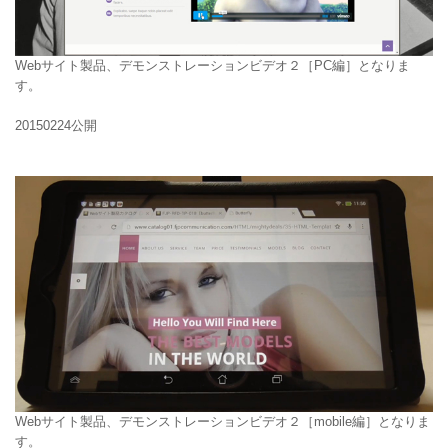
Webサイト製品、デモンストレーションビデオ２［PC編］となりま
す。
20150224公開
Webサイト製品、デモンストレーションビデオ２［mobile編］となりま
す。