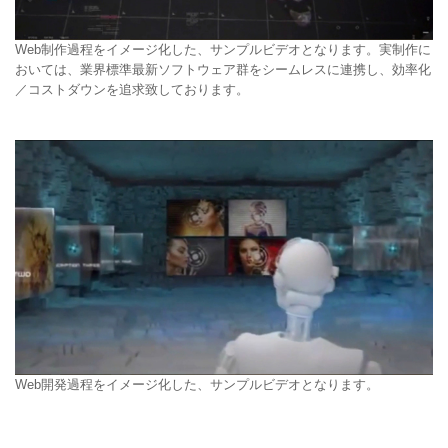
Web制作過程をイメージ化した、サンプルビデオとなります。実制作に
おいては、業界標準最新ソフトウェア群をシームレスに連携し、効率化
／コストダウンを追求致しております。
Web開発過程をイメージ化した、サンプルビデオとなります。