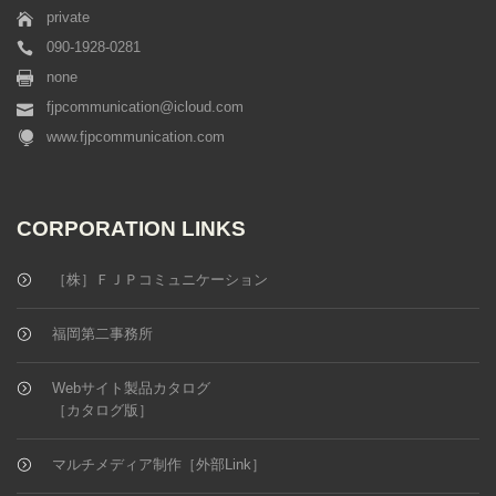
private
090-1928-0281
none
fjpcommunication@icloud.com
www.fjpcommunication.com
CORPORATION LINKS
［株］ＦＪＰコミュニケーション
福岡第二事務所
Webサイト製品カタログ
［カタログ版］
マルチメディア制作［外部Link］