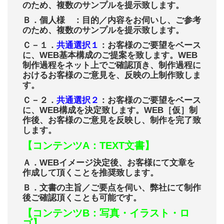
のため、複数のサンプルを提示致します。
Ｂ．個人様 ：目的／内容をお伺いし、ご参考
のため、複数のサンプルを提示致します。
Ｃ－１．
共通選択１
：お客様のご要望をベース
に、WEB基本構成のご提案を致します。WEB
制作過程をネット上でご確認頂き、制作過程に
おけるお客様のご意見を、反映の上制作致しま
す。
Ｃ－２．
共通選択２
：お客様のご要望をベース
に、WEB構成を決定致します。WEB［仮］制
作後、お客様のご意見を反映し、制作を完了致
します。
【コンテンツA：TEXT文書】
Ａ．WEBイメージ決定後、お客様にて文章を
作成して頂くことを推奨致します。
Ｂ．文書の主旨／ご要点を伺い、弊社にて制作
後ご確認頂くことも可能です。
【コンテンツB：写真・イラスト・ロ
ゴ】