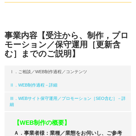
事業内容【受注から、制作，プロ
モーション／保守運用［更新含
む］までのご説明】
Ⅰ．ご相談／WEB制作過程／コンテンツ
Ⅱ．WEB制作過程－詳細
Ⅲ．WEBサイト保守運用／プロモーション［SEO含む］－詳
細
【WEB制作の概要】
Ａ．事業者様：業種／業態をお伺いし、ご参考