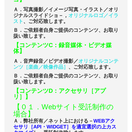
Ａ．写真撮影／イメージ写真・イラスト／オリ
ジナルスライドショ－，
オリジナルロゴ／イラ
スト
、ご対応致します。
Ｂ．ご依頼者自身ご提供のコンテンツ、お取り
扱い致します。
【コンテンツC：録音媒体・ビデオ媒
体】
Ａ．音声録音／ビデオ撮影／
オリジナルコンテ
ンツ［楽曲／映像作品］
、ご対応致します。
Ｂ．ご依頼者自身ご提供のコンテンツ、お取り
扱い致します。
【コンテンツD：アクセサリ［アプ
リ］】
【０１．Webサイト受託制作の
場合】
Ａ．弊社所有／ネット上における－
WEBアク
セサリ［API・WIDGET］を適宜選択の上カス