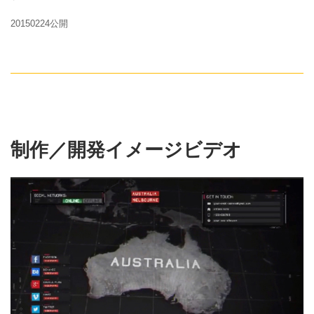
20150224公開
制作／開発イメージビデオ