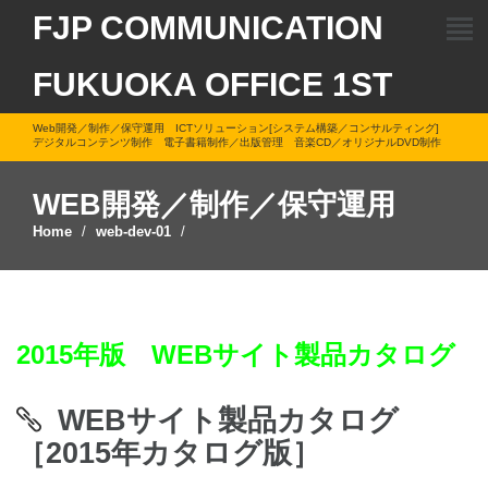
FJP COMMUNICATION
FUKUOKA OFFICE 1ST
Web開発／制作／保守運用 ICTソリューション[システム構築／コンサルティング]
デジタルコンテンツ制作 電子書籍制作／出版管理 音楽CD／オリジナルDVD制作
WEB開発／制作／保守運用
Home
web-dev-01
2015年版 WEBサイト製品カタログ
WEBサイト製品カタログ
［2015年カタログ版］